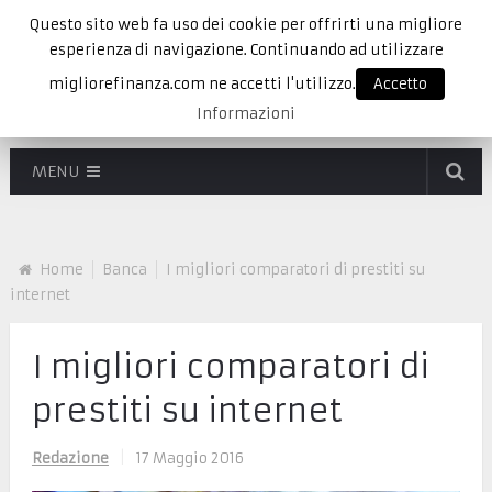
Questo sito web fa uso dei cookie per offrirti una migliore
esperienza di navigazione. Continuando ad utilizzare
migliorefinanza.com ne accetti l'utilizzo.
Accetto
Informazioni
MENU
Home
Banca
I migliori comparatori di prestiti su
internet
I migliori comparatori di
prestiti su internet
Redazione
|
17 Maggio 2016