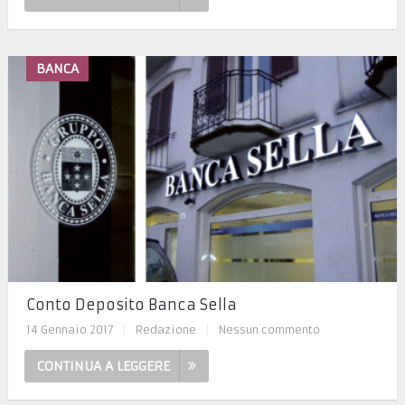
BANCA
Conto Deposito Banca Sella
14 Gennaio 2017
|
Redazione
|
Nessun commento
CONTINUA A LEGGERE