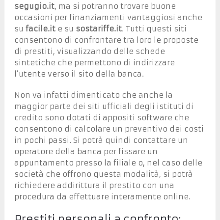
segugio.it
, ma si potranno trovare buone
occasioni per finanziamenti vantaggiosi anche
su
facile.it
e su
sostariffe.it
. Tutti questi siti
consentono di confrontare tra loro le proposte
di prestiti, visualizzando delle schede
sintetiche che permettono di indirizzare
l’utente verso il sito della banca.
Non va infatti dimenticato che anche la
maggior parte dei siti ufficiali degli istituti di
credito sono dotati di appositi software che
consentono di calcolare un preventivo dei costi
in pochi passi. Si potrà quindi contattare un
operatore della banca per fissare un
appuntamento presso la filiale o, nel caso delle
società che offrono questa modalità, si potrà
richiedere addirittura il prestito con una
procedura da effettuare interamente online.
Prestiti personali a confronto: