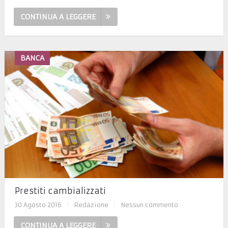
CONTINUA A LEGGERE
BANCA
Prestiti cambializzati
30 Agosto 2016
|
Redazione
|
Nessun commento
CONTINUA A LEGGERE