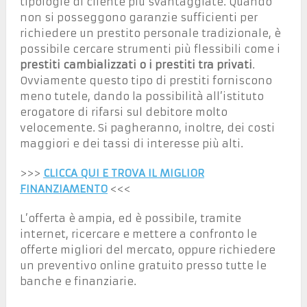
tipologie di cliente più svantaggiate. Quando
non si posseggono garanzie sufficienti per
richiedere un prestito personale tradizionale, è
possibile cercare strumenti più flessibili come i
prestiti cambializzati o i prestiti tra privati
.
Ovviamente questo tipo di prestiti forniscono
meno tutele, dando la possibilità all’istituto
erogatore di rifarsi sul debitore molto
velocemente. Si pagheranno, inoltre, dei costi
maggiori e dei tassi di interesse più alti.
>>>
CLICCA QUI E TROVA IL MIGLIOR
FINANZIAMENTO
<<<
L’offerta è ampia, ed è possibile, tramite
internet, ricercare e mettere a confronto le
offerte migliori del mercato, oppure richiedere
un preventivo online gratuito presso tutte le
banche e finanziarie.