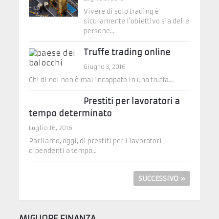
Vivere di solo trading è
sicuramente l’obiettivo sia delle
persone...
Truffe trading online
Giugno 3, 2016
Chi di noi non è mai incappato in una truffa...
Prestiti per lavoratori a
tempo determinato
Luglio 16, 2016
Parliamo, oggi, di prestiti per i lavoratori
dipendenti a tempo...
SUCCESSIVO »
MIGLIORE FINANZA