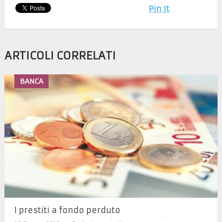
Pin It
ARTICOLI CORRELATI
BANCA
I prestiti a fondo perduto