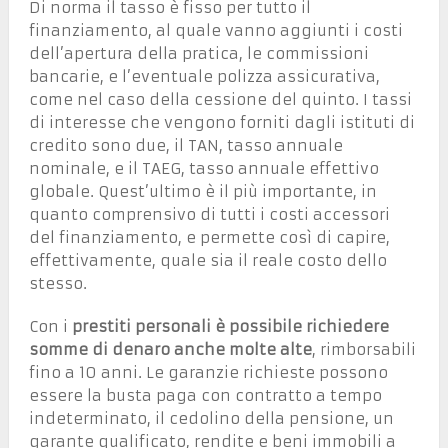
Di norma il tasso è fisso per tutto il
finanziamento, al quale vanno aggiunti i costi
dell’apertura della pratica, le commissioni
bancarie, e l’eventuale polizza assicurativa,
come nel caso della cessione del quinto. I tassi
di interesse che vengono forniti dagli istituti di
credito sono due, il TAN, tasso annuale
nominale, e il TAEG, tasso annuale effettivo
globale. Quest’ultimo è il più importante, in
quanto comprensivo di tutti i costi accessori
del finanziamento, e permette così di capire,
effettivamente, quale sia il reale costo dello
stesso.
Con i
prestiti personali è possibile richiedere
somme di denaro anche molte alte
, rimborsabili
fino a 10 anni. Le garanzie richieste possono
essere la busta paga con contratto a tempo
indeterminato, il cedolino della pensione, un
garante qualificato, rendite e beni immobili a