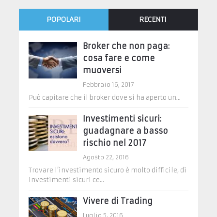
POPOLARI
RECENTI
Broker che non paga:
cosa fare e come
muoversi
Febbraio 16, 2017
Può capitare che il broker dove si ha aperto un...
Investimenti sicuri:
guadagnare a basso
rischio nel 2017
Agosto 22, 2016
Trovare l’investimento sicuro è molto difficile, di
investimenti sicuri ce...
Vivere di Trading
Luglio 5, 2016