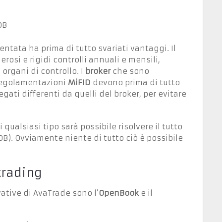
OB
tata ha prima di tutto svariati vantaggi. Il
rosi e rigidi controlli annuali e mensili,
organi di controllo. I
broker
che sono
regolamentazioni
MiFID
devono prima di tutto
gati differenti da quelli del broker, per evitare
 qualsiasi tipo sarà possibile risolvere il tutto
OB). Ovviamente niente di tutto ciò è possibile
trading
ative di AvaTrade sono l’
OpenBook
e il