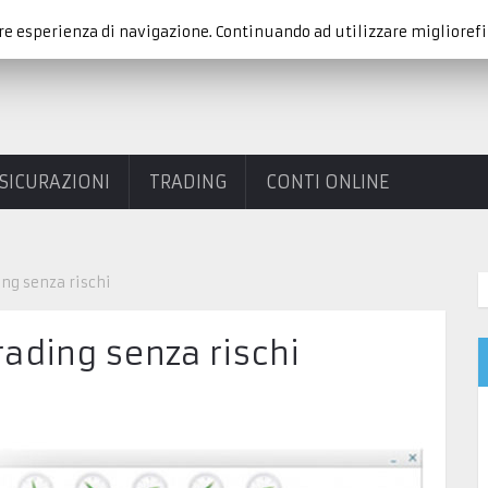
re esperienza di navigazione. Continuando ad utilizzare migliorefi
SICURAZIONI
TRADING
CONTI ONLINE
ng senza rischi
ading senza rischi