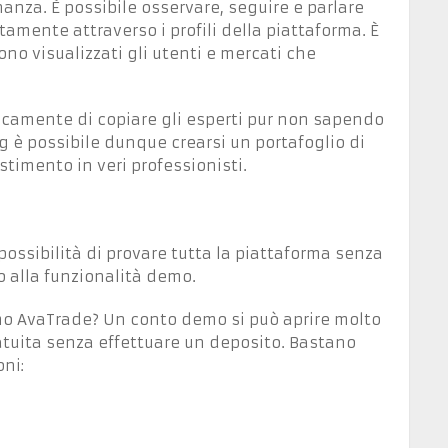
inanza. È possibile osservare, seguire e parlare
amente attraverso i profili della piattaforma. È
no visualizzati gli utenti e mercati che
ticamente di copiare gli esperti pur non sapendo
ng è possibile dunque crearsi un portafoglio di
stimento in veri professionisti.
 possibilità di provare tutta la piattaforma senza
o alla funzionalità demo.
mo AvaTrade? Un conto demo si può aprire molto
tuita senza effettuare un deposito. Bastano
ni: