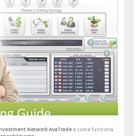
 Investment Network
AvaTrade
e come funziona