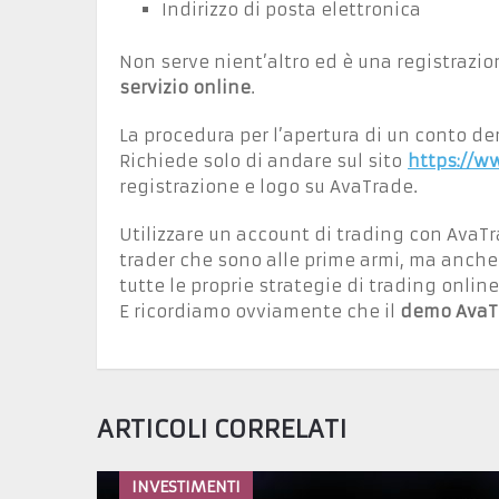
Indirizzo di posta elettronica
Non serve nient’altro ed è una registrazi
servizio online
.
La procedura per l’apertura di un conto 
Richiede solo di andare sul sito
https://w
registrazione e logo su AvaTrade.
Utilizzare un account di trading con AvaTr
trader che sono alle prime armi, ma anche 
tutte le proprie strategie di trading online
E ricordiamo ovviamente che il
demo AvaTr
ARTICOLI CORRELATI
INVESTIMENTI