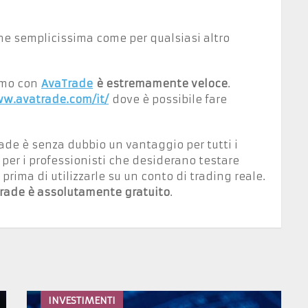
one semplicissima come per qualsiasi altro
demo con
AvaTrade
è estremamente veloce
.
ww.avatrade.com/it/
dove è possibile fare
ade è senza dubbio un vantaggio per tutti i
per i professionisti che desiderano testare
 prima di utilizzarle su un conto di trading reale.
ade è assolutamente gratuito
.
INVESTIMENTI