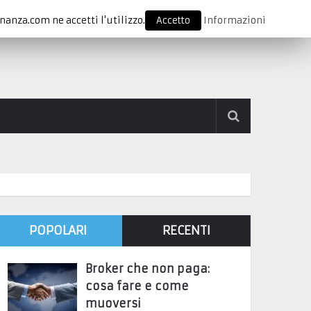
nanza.com ne accetti l'utilizzo.
Accetto
Informazioni
POPOLARI
RECENTI
Broker che non paga:
cosa fare e come
muoversi