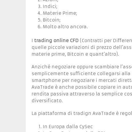
Indici;
Materie Prime;
Bitcoin;
Molto altro ancora.
I
trading online CFD
(Contratti per Differe
quelle piccole variazioni di prezzo dell’as
materie prime, Bitcoin e quant’altro).
Anziché negoziare oppure scambiare l’asset
semplicemente sufficiente collegarsi alla 
smartphone per negoziare i mercati dirett
AvaTrade è anche possibile copiare in aut
rendita passiva attraverso la semplice cos
diversificato.
La piattaforma di tradign AvaTrade è regol
In Europa dalla CySec