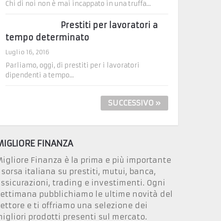
Chi di noi non è mai incappato in una truffa...
Prestiti per lavoratori a
tempo determinato
Luglio 16, 2016
Parliamo, oggi, di prestiti per i lavoratori
dipendenti a tempo...
SUCCESSIVO »
MIGLIORE FINANZA
igliore Finanza è la prima e più importante
isorsa italiana su prestiti, mutui, banca,
ssicurazioni, trading e investimenti. Ogni
ettimana pubblichiamo le ultime novità del
ettore e ti offriamo una selezione dei
igliori prodotti presenti sul mercato.