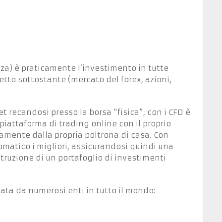
nza) è praticamente l’investimento in tutte
setto sottostante (mercato del forex, azioni,
 recandosi presso la borsa “fisica”, con i CFD è
piattaforma di trading online con il proprio
amente dalla propria poltrona di casa. Con
omatico i migliori, assicurandosi quindi una
truzione di un portafoglio di investimenti
ata da numerosi enti in tutto il mondo: