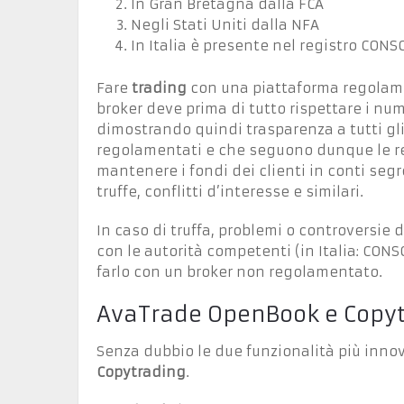
In Gran Bretagna dalla FCA
Negli Stati Uniti dalla NFA
In Italia è presente nel registro CONS
Fare
trading
con una piattaforma regolamen
broker deve prima di tutto rispettare i nume
dimostrando quindi trasparenza a tutti gli 
regolamentati e che seguono dunque le 
mantenere i fondi dei clienti in conti segre
truffe, conflitti d’interesse e similari.
In caso di truffa, problemi o controversie di
con le autorità competenti (in Italia: CONS
farlo con un broker non regolamentato.
AvaTrade OpenBook e Copy
Senza dubbio le due funzionalità più innov
Copytrading
.