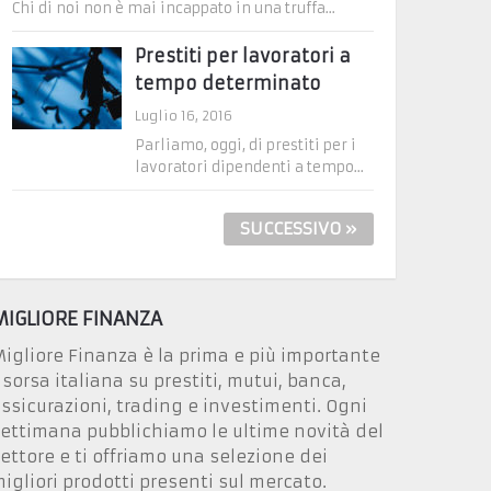
Chi di noi non è mai incappato in una truffa...
Prestiti per lavoratori a
tempo determinato
Luglio 16, 2016
Parliamo, oggi, di prestiti per i
lavoratori dipendenti a tempo...
SUCCESSIVO »
MIGLIORE FINANZA
igliore Finanza è la prima e più importante
isorsa italiana su prestiti, mutui, banca,
ssicurazioni, trading e investimenti. Ogni
ettimana pubblichiamo le ultime novità del
ettore e ti offriamo una selezione dei
igliori prodotti presenti sul mercato.