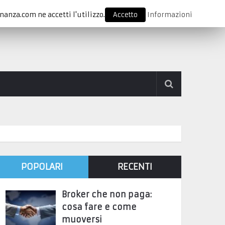
nanza.com ne accetti l'utilizzo.
Accetto
Informazioni
POPOLARI
RECENTI
Broker che non paga:
cosa fare e come
muoversi