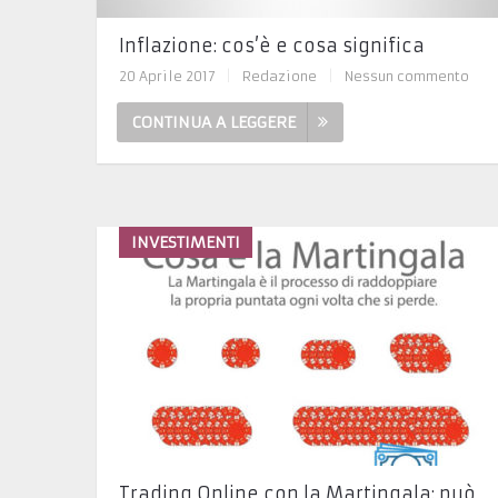
Inflazione: cos’è e cosa significa
20 Aprile 2017
|
Redazione
|
Nessun commento
CONTINUA A LEGGERE
INVESTIMENTI
Trading Online con la Martingala: può