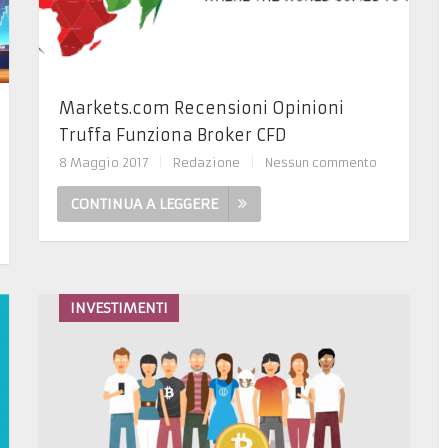
Markets.com Recensioni Opinioni
Truffa Funziona Broker CFD
8 Maggio 2017
|
Redazione
|
Nessun commento
CONTINUA A LEGGERE
INVESTIMENTI