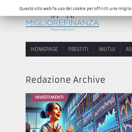
Questo sito web fa uso dei cookie per offrirti una miglio
HOMEPAGE
PRESTITI
MUTUI
AS
Redazione Archive
INVESTIMENTI