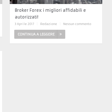
Broker Forex: i migliori affidabili e
autorizzati!
3 Aprile 2017
|
Redazione
|
Nessun commento
CONTINUA A LEGGERE