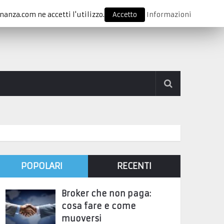
nanza.com ne accetti l'utilizzo.
Accetto
Informazioni
POPOLARI
RECENTI
Broker che non paga:
cosa fare e come
muoversi