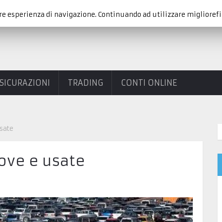
re esperienza di navigazione. Continuando ad utilizzare migliorefi
SICURAZIONI
TRADING
CONTI ONLINE
sate
ove e usate