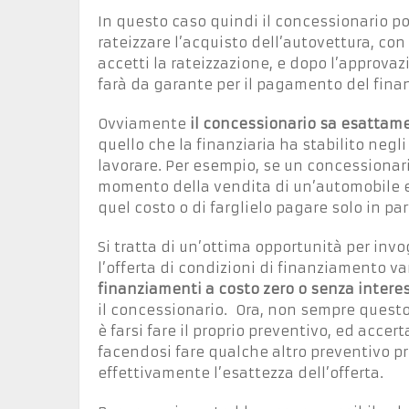
In questo caso quindi il concessionario potrà
rateizzare l’acquisto dell’autovettura, con
accetti la rateizzazione, e dopo l’approvaz
farà da garante per il pagamento del fin
Ovviamente
il concessionario sa esattame
quello che la finanziaria ha stabilito negl
lavorare. Per esempio, se un concessionari
momento della vendita di un’automobile eg
quel costo o di farglielo pagare solo in pa
Si tratta di un’ottima opportunità per invog
l’offerta di condizioni di finanziamento va
finanziamenti a costo zero o senza interes
il concessionario. Ora, non sempre questo
è farsi fare il proprio preventivo, ed accer
facendosi fare qualche altro preventivo pr
effettivamente l’esattezza dell’offerta.