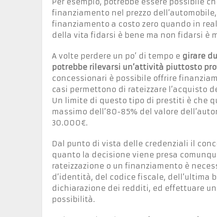
Per esempio, potrebbe essere possibile che
finanziamento nel prezzo dell’automobile, 
finanziamento a costo zero quando in realt
della vita fidarsi è bene ma non fidarsi è 
A volte perdere un po’ di tempo e
girare du
potrebbe rilevarsi un’attività piuttosto pr
concessionari è possibile offrire finanzia
casi permettono di rateizzare l’acquisto d
Un limite di questo tipo di prestiti è che
massimo dell’80-85% del valore dell’auto
30.000€.
Dal punto di vista delle credenziali il co
quanto la decisione viene presa comunque 
rateizzazione o un finanziamento è neces
d’identità, del codice fiscale, dell’ultima
dichiarazione dei redditi, ed effettuare una
possibilità.