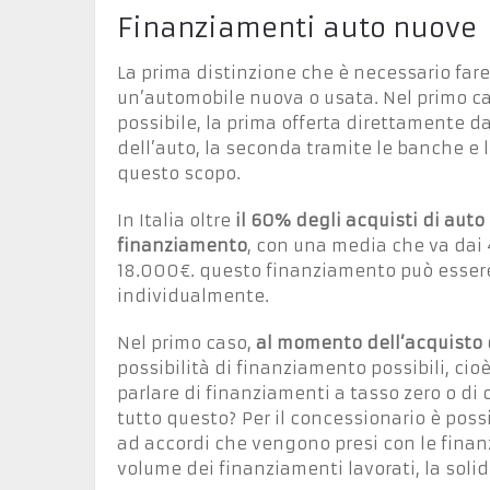
Finanziamenti auto nuove
La prima distinzione che è necessario fare 
un’automobile nuova o usata. Nel primo c
possibile, la prima offerta direttamente d
dell’auto, la seconda tramite le banche e 
questo scopo.
In Italia oltre
il 60% degli acquisti di auto
finanziamento
, con una media che va dai 4
18.000€. questo finanziamento può essere
individualmente.
Nel primo caso,
al momento dell’acquisto 
possibilità di finanziamento possibili, ci
parlare di finanziamenti a tasso zero o di
tutto questo? Per il concessionario è possib
ad accordi che vengono presi con le finanz
volume dei finanziamenti lavorati, la solidi