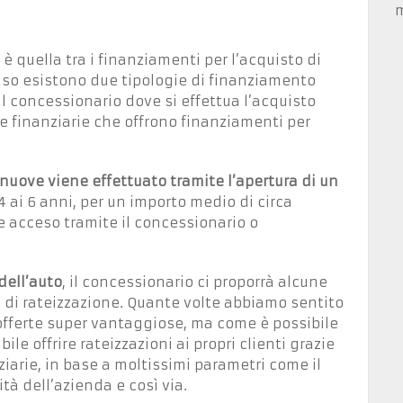
m
è quella tra i finanziamenti per l’acquisto di
aso esistono due tipologie di finanziamento
al concessionario dove si effettua l’acquisto
le finanziarie che offrono finanziamenti per
 nuove viene effettuato tramite l’apertura di un
 ai 6 anni, per un importo medio di circa
 acceso tramite il concessionario o
dell’auto
, il concessionario ci proporrà alcune
oè di rateizzazione. Quante volte abbiamo sentito
 offerte super vantaggiose, ma come è possibile
ile offrire rateizzazioni ai propri clienti grazie
iarie, in base a moltissimi parametri come il
tà dell’azienda e così via.