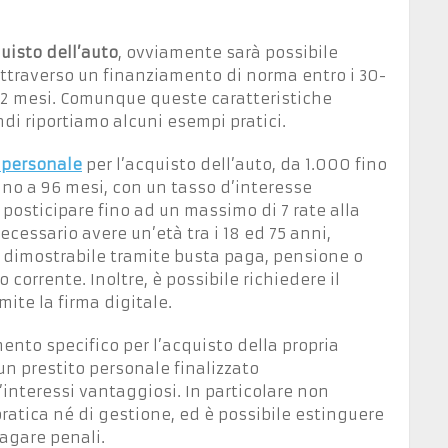
uisto dell’auto
, ovviamente sarà possibile
 attraverso un finanziamento di norma entro i 30-
2 mesi. Comunque queste caratteristiche
ndi riportiamo alcuni esempi pratici.
 personale
per l’acquisto dell’auto, da 1.000 fino
no a 96 mesi, con un tasso d’interesse
i posticipare fino ad un massimo di 7 rate alla
ecessario avere un’età tra i 18 ed 75 anni,
to dimostrabile tramite busta paga, pensione o
corrente. Inoltre, è possibile richiedere il
te la firma digitale.
ento specifico per l’acquisto della propria
un prestito personale finalizzato
interessi vantaggiosi. In particolare non
pratica né di gestione, ed è possibile estinguere
agare penali.