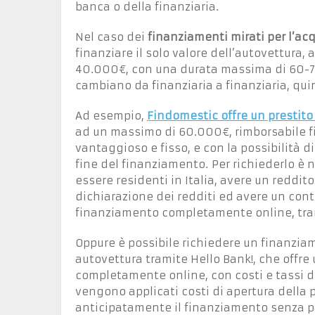
banca o della finanziaria.
Nel caso dei
finanziamenti mirati per l’acq
finanziare il solo valore dell’autovettura,
40.000€, con una durata massima di 60-7
cambiano da finanziaria a finanziaria, qui
Ad esempio,
Findomestic offre un prestito
ad un massimo di 60.000€, rimborsabile fi
vantaggioso e fisso, e con la possibilità d
fine del finanziamento. Per richiederlo è n
essere residenti in Italia, avere un reddi
dichiarazione dei redditi ed avere un conto 
finanziamento completamente online, trami
Oppure è possibile richiedere un finanziam
autovettura tramite Hello Bank!, che offre 
completamente online, con costi e tassi d’
vengono applicati costi di apertura della 
anticipatamente il finanziamento senza p