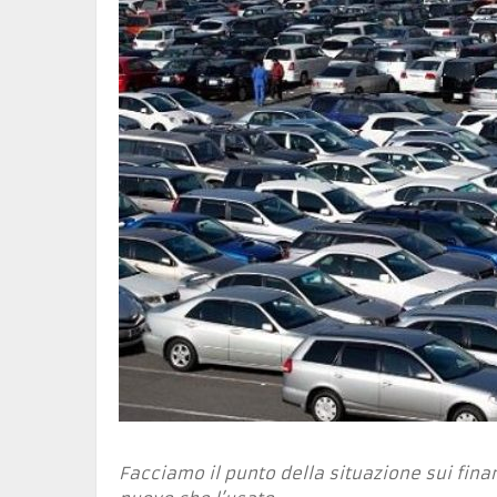
Facciamo il punto della situazione sui fina