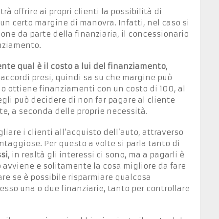
 offrire ai propri clienti la possibilità di
 un certo margine di manovra. Infatti, nel caso si
ione da parte della finanziaria, il concessionario
anziamento.
nte qual è il costo a lui del finanziamento
,
i accordi presi, quindi sa su che margine può
o ottiene finanziamenti con un costo di 100, al
li può decidere di non far pagare al cliente
rte, a seconda delle proprie necessità.
liare i clienti all’acquisto dell’auto, attraverso
ntaggiose. Per questo a volte si parla tanto di
si
, in realtà gli interessi ci sono, ma a pagarli è
 avviene e solitamente la cosa migliore da fare
tare se è possibile risparmiare qualcosa
esso una o due finanziarie, tanto per controllare