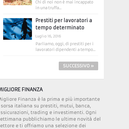
Chi di noi non è mai incappato
in una truffa...
Prestiti per lavoratori a
tempo determinato
Luglio 16, 2016
Parliamo, oggi, di prestiti per i
lavoratori dipendenti a tempo...
SUCCESSIVO »
MIGLIORE FINANZA
igliore Finanza è la prima e più importante
isorsa italiana su prestiti, mutui, banca,
ssicurazioni, trading e investimenti. Ogni
ettimana pubblichiamo le ultime novità del
ettore e ti offriamo una selezione dei