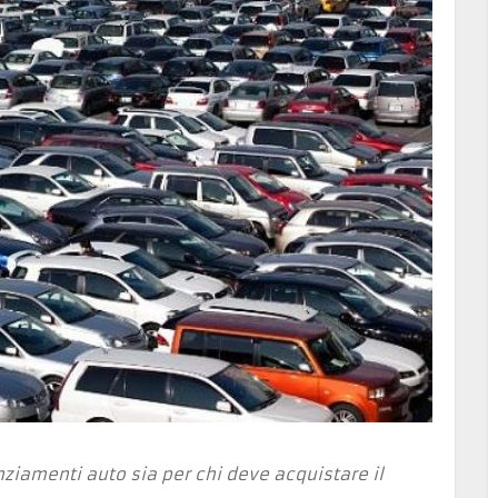
nziamenti auto sia per chi deve acquistare il