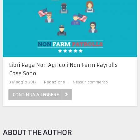
Libri Paga Non Agricoli Non Farm Payrolls
Cosa Sono
3 Maggio 2017
|
Redazione
|
Nessun commento
CONTINUA A LEGGERE
ABOUT THE AUTHOR