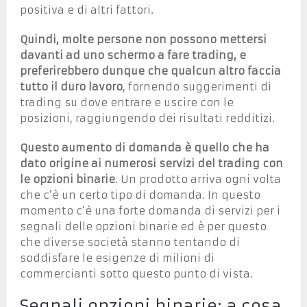
positiva e di altri fattori.
Quindi, molte persone non possono mettersi
davanti ad uno schermo a fare trading, e
preferirebbero dunque che qualcun altro faccia
tutto il duro lavoro
, fornendo suggerimenti di
trading su dove entrare e uscire con le
posizioni, raggiungendo dei risultati redditizi.
Questo aumento di domanda è quello che ha
dato origine ai numerosi servizi del trading con
le opzioni binarie
. Un prodotto arriva ogni volta
che c’è un certo tipo di domanda. In questo
momento c’è una forte domanda di servizi per i
segnali delle opzioni binarie ed è per questo
che diverse società stanno tentando di
soddisfare le esigenze di milioni di
commercianti sotto questo punto di vista.
Segnali opzioni binarie: a cosa