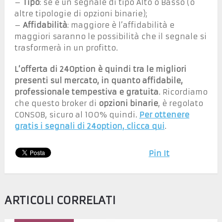
–
Tipo
: se è un segnale di tipo Alto o Basso (o
altre tipologie di opzioni binarie);
–
Affidabilità
: maggiore è l’affidabilità e
maggiori saranno le possibilità che il segnale si
trasformerà in un profitto.
L’offerta di 24Option è quindi tra le migliori
presenti sul mercato, in quanto affidabile,
professionale tempestiva e gratuita
. Ricordiamo
che questo broker di
opzioni binarie
, è regolato
CONSOB, sicuro al 100% quindi.
Per ottenere
gratis i segnali di 24option, clicca qui
.
Pin It
ARTICOLI CORRELATI