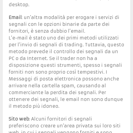
desktop.
Email
: un’altra modalità per erogare i servizi di
segnali con le opzioni binarie da parte dei
fornitori, è senza dubbio l’email.
L’e-mail è stato uno dei primi metodi utilizzati
per l’invio di segnali di trading. Tuttavia, questo
metodo prevede il controllo dei segnali da un
PC o da Internet. Se il trader non ha a
disposizione questi strumenti, spesso i segnali
forniti non sono proprio così tempestivi. I
Messaggi di posta elettronica possono anche
arrivare nella cartella spam, causando al
commerciante la perdita dei segnali. Per
ottenere dei segnali, le email non sono dunque
il metodo più idoneo.
Sito web
: Alcuni fornitori di segnali
preferiscono creare un’area privata sui loro siti
web, in cui i segnali vengono forniti e sono