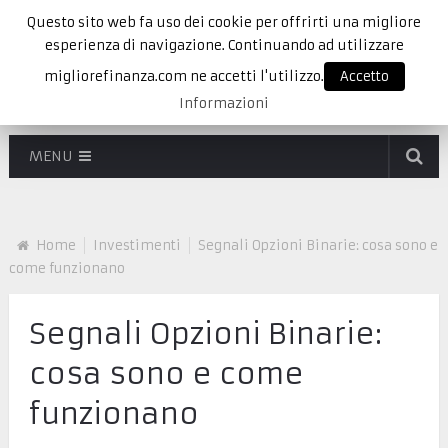
Questo sito web fa uso dei cookie per offrirti una migliore
esperienza di navigazione. Continuando ad utilizzare
migliorefinanza.com ne accetti l'utilizzo.
Accetto
Informazioni
MENU
Home
Investimenti
Segnali Opzioni Binarie: cosa sono e
come funzionano
Segnali Opzioni Binarie:
cosa sono e come
funzionano