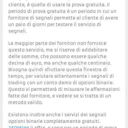
cliente, è quella di usare la prova gratuita. Il
periodo di prova gratuita è un periodo in cui un
fornitore di segnali permette al cliente di avere
un paio di giorni per testare il servizio di
segnali.
La maggior parte dei fornitori non fornisce
questo servizio, ma si riserva di addebitare
delle somme, che possono essere qualche
decina di euro, ma anche qualche centinaio.
Bisogna quindi sfruttare questa finestra di
tempo, per valutare attentamente i segnali di
trading con un conto demo di opzioni binarie.
Questo vi permetterà di misurare le affermazioni
fatte dal fornitore, e vedere se si tratta di un
metodo valido.
Esistono inoltre anche i servizi dei segnali
opzioni binarie completamente gratuiti.
24Option
li offre, e sono per un periodo di prova