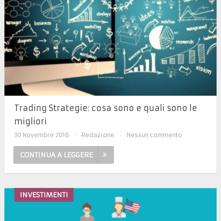
Trading Strategie: cosa sono e quali sono le
migliori
30 Novembre 2016
|
Redazione
|
Nessun commento
CONTINUA A LEGGERE
INVESTIMENTI