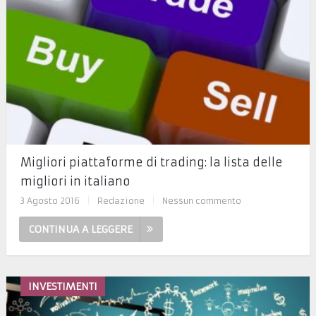
Migliori piattaforme di trading: la lista delle
migliori in italiano
3 Agosto 2016
|
Redazione
|
Nessun commento
CONTINUA A LEGGERE
INVESTIMENTI