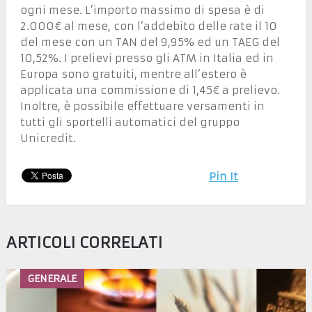
ogni mese. L’importo massimo di spesa è di
2.000€ al mese, con l’addebito delle rate il 10
del mese con un TAN del 9,95% ed un TAEG del
10,52%. I prelievi presso gli ATM in Italia ed in
Europa sono gratuiti, mentre all’estero è
applicata una commissione di 1,45€ a prelievo.
Inoltre, è possibile effettuare versamenti in
tutti gli sportelli automatici del gruppo
Unicredit.
Pin It
ARTICOLI CORRELATI
GENERALE