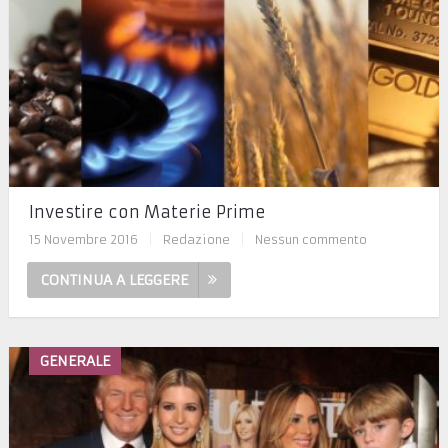
Investire con Materie Prime
15 Novembre 2016
|
Redazione
|
Nessun commento
CONTINUA A LEGGERE
GENERALE