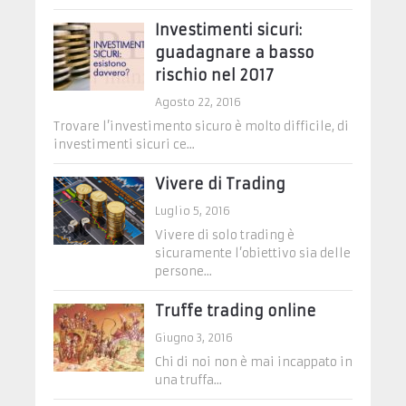
Investimenti sicuri:
guadagnare a basso
rischio nel 2017
Agosto 22, 2016
Trovare l’investimento sicuro è molto difficile, di
investimenti sicuri ce...
Vivere di Trading
Luglio 5, 2016
Vivere di solo trading è
sicuramente l’obiettivo sia delle
persone...
Truffe trading online
Giugno 3, 2016
Chi di noi non è mai incappato in
una truffa...