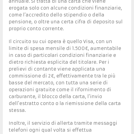
annuale. Si tratta di una carta che viene
erogata solo con alcune condizioni finanziarie,
come l’accredito dello stipendio o della
pensione, o oltre una certa cifra di deposito sul
proprio conto corrente.
Il circuito su cui opera è quello Visa, con un
limite di spesa mensile di 1.500€, aumentabile
in caso di particolari condizioni finanziarie e
dietro richiesta esplicita del titolare. Per i
prelievi di contante viene applicata una
commissione di 2€, effettivamente tra le più
basse del mercato, con tutta una serie di
operazioni gratuite come il rifornimento di
carburante, il blocco della carta, l’invio
dell’estratto conto o la riemissione della carta
stessa.
Inoltre, il servizio di allerta tramite messaggi
telefoni ogni qual volta si effettua