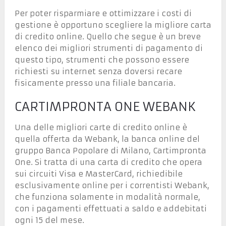
Per poter risparmiare e ottimizzare i costi di
gestione è opportuno scegliere la migliore carta
di credito online. Quello che segue è un breve
elenco dei migliori strumenti di pagamento di
questo tipo, strumenti che possono essere
richiesti su internet senza doversi recare
fisicamente presso una filiale bancaria.
CARTIMPRONTA ONE WEBANK
Una delle migliori carte di credito online è
quella offerta da Webank, la banca online del
gruppo Banca Popolare di Milano, Cartimpronta
One. Si tratta di una carta di credito che opera
sui circuiti Visa e MasterCard, richiedibile
esclusivamente online per i correntisti Webank,
che funziona solamente in modalità normale,
con i pagamenti effettuati a saldo e addebitati
ogni 15 del mese.