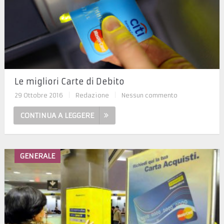
Le migliori Carte di Debito
29 Ottobre 2016
|
Redazione
|
Nessun commento
CONTINUA A LEGGERE
GENERALE