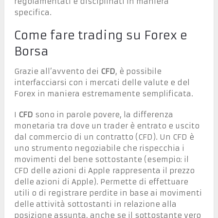
regolamentati e disciplinati in maniera
specifica.
Come fare trading su Forex e
Borsa
Grazie all’avvento dei
CFD
, è possibile
interfacciarsi con i mercati delle valute e del
Forex in maniera estremamente semplificata.
I
CFD
sono in parole povere, la differenza
monetaria tra dove un trader è entrato e uscito
dal commercio di un contratto (CFD). Un CFD è
uno strumento negoziabile che rispecchia i
movimenti del bene sottostante (esempio: il
CFD delle azioni di Apple rappresenta il prezzo
delle azioni di Apple). Permette di effettuare
utili o di registrare perdite in base ai movimenti
delle attività sottostanti in relazione alla
posizione assunta, anche se il sottostante vero