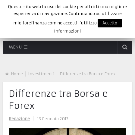
Questo sito web fa uso dei cookie per offrirti una migliore
esperienza di navigazione. Continuando ad utilizzare
migliorefinanza.com ne accetti l'utilizzo.
Accetto
Informazioni
MENU
Home
Investimenti
Differenze tra Borsa e Forex
Differenze tra Borsa e
Forex
Redazione
|
13 Gennaio 2017