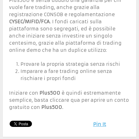
Plus500 è senza dubbio una garanzia per chi
vuole fare trading, anche grazie alla
registrazione CONSOB e regolamentazione
CYSEC/MIFID/FCA
. I fondi caricati sulla
piattaforma sono segregati, ed è possibile
anche iniziare senza investire un singolo
centesimo, grazie alla piattaforma di trading
online demo che ha un duplice utilizzo:
Provare la propria strategia senza rischi
Imparare a fare trading online senza
rischiare i propri fondi
Iniziare con
Plus500
è quindi estremamente
semplice, basta cliccare qua per aprire un conto
gratuito con
Plus500
.
Pin It