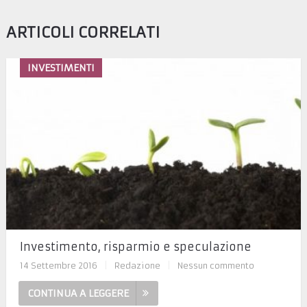
ARTICOLI CORRELATI
INVESTIMENTI
Investimento, risparmio e speculazione
14 Settembre 2016
|
Redazione
|
Nessun commento
CONTINUA A LEGGERE