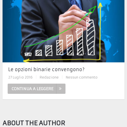
Le opzioni binarie convengono?
27 Luglio 2016
|
Redazione
|
Nessun commento
CONTINUA A LEGGERE
ABOUT THE AUTHOR