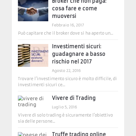
Broker che non paga:
cosa fare e come
muoversi
Febbraio 16, 2017
Può capitare che il broker dove si ha aperto un...
Investimenti sicuri:
guadagnare a basso
rischio nel 2017
Agosto 22, 2016
Trovare l’investimento sicuro è molto difficile, di
investimenti sicuri ce...
Vivere di Trading
Luglio 5, 2016
Vivere di solo trading è sicuramente l’obiettivo
sia delle persone...
Truffe trading online