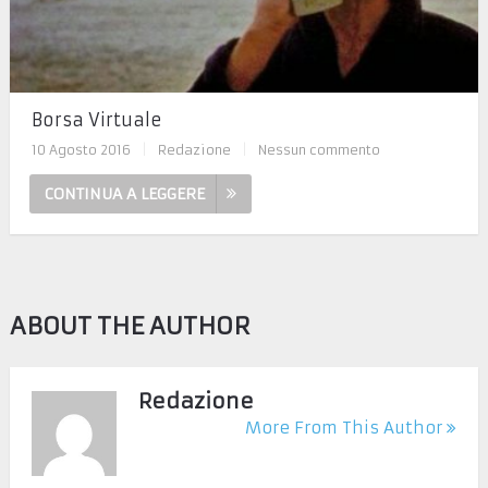
Borsa Virtuale
10 Agosto 2016
|
Redazione
|
Nessun commento
CONTINUA A LEGGERE
ABOUT THE AUTHOR
Redazione
More From This Author