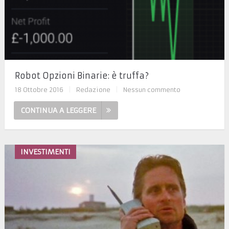
Robot Opzioni Binarie: è truffa?
18 Ottobre 2016
|
Redazione
|
Nessun commento
CONTINUA A LEGGERE
INVESTIMENTI