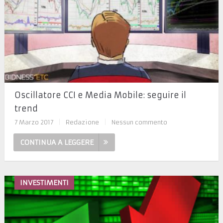
Oscillatore CCI e Media Mobile: seguire il
trend
7 Marzo 2017
|
Redazione
|
Nessun commento
CONTINUA A LEGGERE
INVESTIMENTI