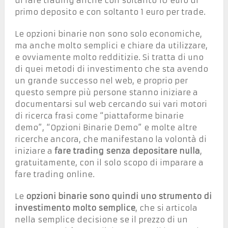
di fare trading anche con soltanto 10 euro di
primo deposito e con soltanto 1 euro per trade.
Le opzioni binarie non sono solo economiche,
ma anche molto semplici e chiare da utilizzare,
e ovviamente molto redditizie. Si tratta di uno
di quei metodi di investimento che sta avendo
un grande successo nel web, e proprio per
questo sempre più persone stanno iniziare a
documentarsi sul web cercando sui vari motori
di ricerca frasi come “piattaforme binarie
demo”, “Opzioni Binarie Demo” e molte altre
ricerche ancora, che manifestano la volontà di
iniziare a
fare trading senza depositare nulla
,
gratuitamente, con il solo scopo di imparare a
fare trading online.
Le
opzioni binarie sono quindi uno strumento di
investimento molto semplice
, che si articola
nella semplice decisione se il prezzo di un