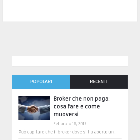
POPOLARI
RECENTI
Broker che non paga:
cosa fare e come
muoversi
Febbraio 16, 2017
Può capitare che il broker dove si ha aperto un...