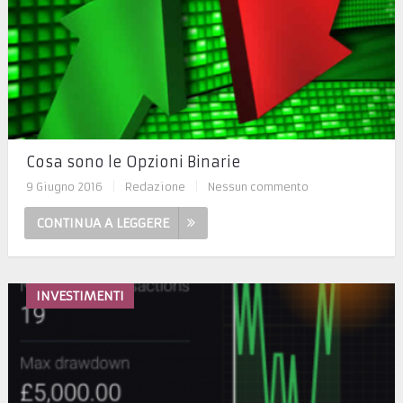
Cosa sono le Opzioni Binarie
9 Giugno 2016
|
Redazione
|
Nessun commento
CONTINUA A LEGGERE
INVESTIMENTI