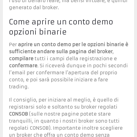
l’uso di denaro reale, ma bensì virtuale, e quindi
generato dal broker.
Come aprire un conto demo
opzioni binarie
Per
aprire un conto demo per le opzioni binarie è
sufficiente andare sulla pagina del broker
,
compilare
tutti i campi della registrazione e
confermare
. Si riceverà dunque in pochi secondi
l’email per confermare l’apertura del proprio
conto, e poi sarà possibile iniziare a fare
trading.
Il consiglio, per iniziare al meglio, è quello di
registrarsi solo e soltanto su broker regolati
CONSOB
(sulle nostre pagine potete stare
tranquilli, in quanto i nostri broker sono tutti
regolati CONSOB). Importante inoltre scegliere
un broker che offra un conto demo senza