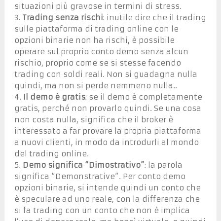
situazioni più gravose in termini di stress.
3.
Trading senza rischi
: inutile dire che il trading
sulle piattaforma di trading online con le
opzioni binarie non ha rischi, è possibile
operare sul proprio conto demo senza alcun
rischio, proprio come se si stesse facendo
trading con soldi reali. Non si guadagna nulla
quindi, ma non si perde nemmeno nulla..
4.
Il demo è gratis
: se il demo è completamente
gratis, perché non provarlo quindi. Se una cosa
non costa nulla, significa che il broker è
interessato a far provare la propria piattaforma
a nuovi clienti, in modo da introdurli al mondo
del trading online.
5.
Demo significa “Dimostrativo”
: la parola
significa “Demonstrative”. Per conto demo
opzioni binarie, si intende quindi un conto che
è speculare ad uno reale, con la differenza che
si fa trading con un conto che non è implica