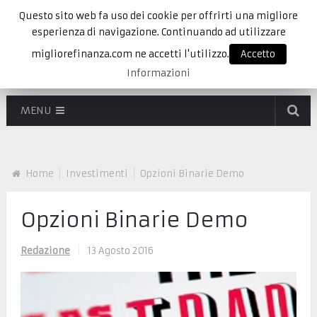
Questo sito web fa uso dei cookie per offrirti una migliore
esperienza di navigazione. Continuando ad utilizzare
migliorefinanza.com ne accetti l'utilizzo.
Accetto
Informazioni
MENU
Home
Investimenti
Opzioni Binarie Demo
Opzioni Binarie Demo
Redazione
|
13 Agosto 2016