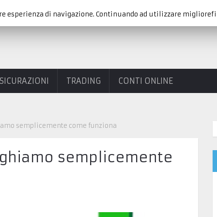
re esperienza di navigazione. Continuando ad utilizzare migliorefi
SICURAZIONI
TRADING
CONTI ONLINE
ghiamo semplicemente come funziona
ieghiamo semplicemente