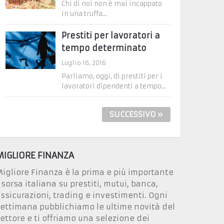
Chi di noi non è mai incappato
in una truffa...
Prestiti per lavoratori a
tempo determinato
Luglio 16, 2016
Parliamo, oggi, di prestiti per i
lavoratori dipendenti a tempo...
SUCCESSIVO »
MIGLIORE FINANZA
igliore Finanza è la prima e più importante
isorsa italiana su prestiti, mutui, banca,
ssicurazioni, trading e investimenti. Ogni
ettimana pubblichiamo le ultime novità del
ettore e ti offriamo una selezione dei