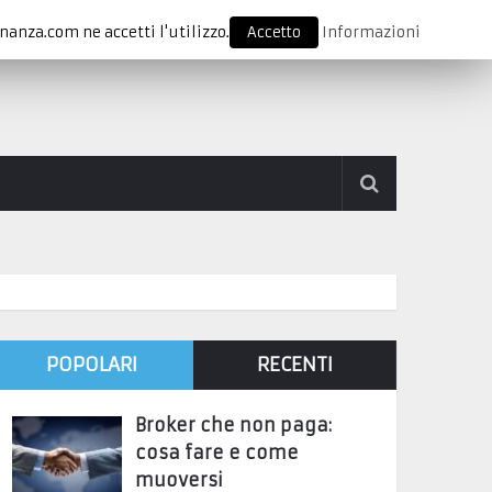
nanza.com ne accetti l'utilizzo.
Accetto
Informazioni
POPOLARI
RECENTI
Broker che non paga:
cosa fare e come
muoversi