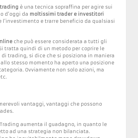
trading
è una tecnica sopraffina per agire sui
rno d’oggi da
moltissimi trader e investitori
l’investimento e trarre beneficio da qualsiasi
nline
che può essere considerata a tutti gli
i tratta quindi di un metodo per coprire le
 di trading, si dice che si posiziona in maniera
é allo stesso momento ha aperto una posizione
sa categoria. Ovviamente non solo azioni, ma
tc.
erevoli vantaggi, vantaggi che possono
rades.
ad Trading aumenta il guadagno, in quanto le
tto ad una strategia non bilanciata.