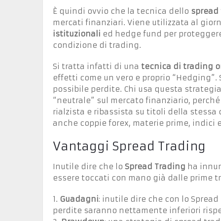
È quindi ovvio che la tecnica dello
spread 
mercati finanziari. Viene utilizzata al gio
istituzionali
ed hedge fund per proteggere 
condizione di trading.
Si tratta infatti di una
tecnica di trading o
effetti come un vero e proprio “Hedging”. S
possibile perdite. Chi usa questa strategia
“neutrale” sul mercato finanziario, perch
rialzista e ribassista su titoli della stes
anche coppie forex, materie prime, indici e
Vantaggi Spread Trading
Inutile dire che lo
Spread Trading
ha innum
essere toccati con mano già dalle prime t
1.
Guadagni
: inutile dire che con lo Spre
perdite saranno nettamente inferiori rispe