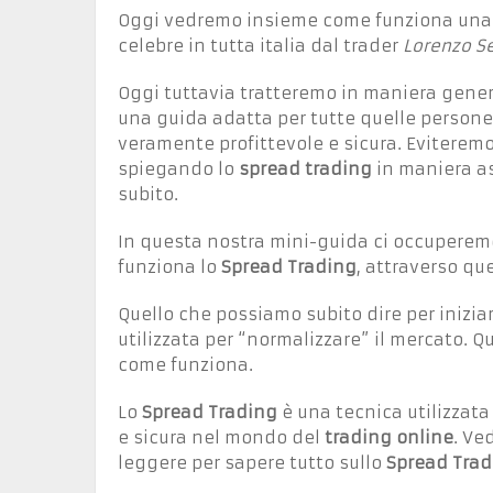
Oggi vedremo insieme come funziona una s
celebre in tutta italia dal trader
Lorenzo S
Oggi tuttavia tratteremo in maniera gene
una guida adatta per tutte quelle persone
veramente profittevole e sicura. Eviteremo 
spiegando lo
spread trading
in maniera as
subito.
In questa nostra mini-guida ci occuperemo
funziona lo
Spread Trading
, attraverso qu
Quello che possiamo subito dire per inizia
utilizzata per “normalizzare” il mercato. 
come funziona.
Lo
Spread Trading
è una tecnica utilizzat
e sicura nel mondo del
trading online
. Ve
leggere per sapere tutto sullo
Spread Trad