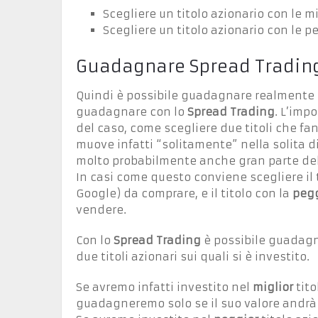
Scegliere un titolo azionario con le m
Scegliere un titolo azionario con le 
Guadagnare Spread Tradin
Quindi è possibile guadagnare realmente
guadagnare con lo
Spread Trading
. L’imp
del caso, come scegliere due titoli che fan
muove infatti “solitamente” nella solita di
molto probabilmente anche gran parte del
In casi come questo conviene scegliere il 
Google) da comprare, e il titolo con la
pegg
vendere.
Con lo
Spread Trading
è possibile guadagna
due titoli azionari sui quali si è investito.
Se avremo infatti investito nel
miglior
tito
guadagneremo solo se il suo valore andrà a