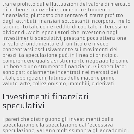
trarre profitto dalle fluttuazioni del valore di mercato
di un bene negoziabile, come uno strumento
finanziario, piuttosto che tentare di trarre profitto
dagli attributi finanziari sottostanti incorporati nello
strumento tale come redditi di capitale, interessi, o
dividendi. Molti speculatori che investono negli
investimenti speculativi, prestano poca attenzione
al valore fondamentale di un titolo e invece
concentrarsi esclusivamente sui movimenti dei
prezzi. La speculazione può, in linea di principio,
comprendere qualsiasi strumento negoziabile come
un bene o uno strumento finanziario. Gli speculatori
sono particolarmente incentrati nei mercati dei
titoli, obbligazioni, futures delle materie prime,
valute, arte, collezionismo, immobili, e derivati.
Investimenti finanziari
speculativi
I pareri che distinguono gli investimenti dalla
speculazione e la speculazione dall’eccessiva
speculazione, variano moltissimo tra gli accademici,