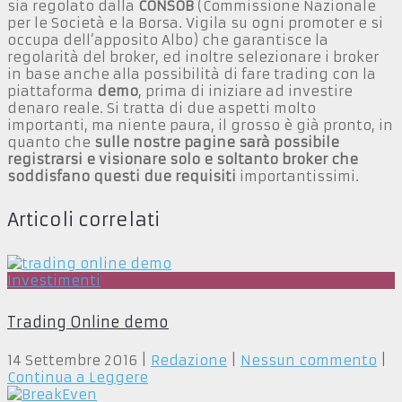
sia regolato dalla
CONSOB
(Commissione Nazionale
per le Società e la Borsa. Vigila su ogni promoter e si
occupa dell’apposito Albo) che garantisce la
regolarità del broker, ed inoltre selezionare i broker
in base anche alla possibilità di fare trading con la
piattaforma
demo
, prima di iniziare ad investire
denaro reale. Si tratta di due aspetti molto
importanti, ma niente paura, il grosso è già pronto, in
quanto che
sulle nostre pagine sarà possibile
registrarsi e visionare solo e soltanto broker che
soddisfano questi due requisiti
importantissimi.
Articoli correlati
Investimenti
Trading Online demo
14 Settembre 2016
|
Redazione
|
Nessun commento
|
Continua a Leggere