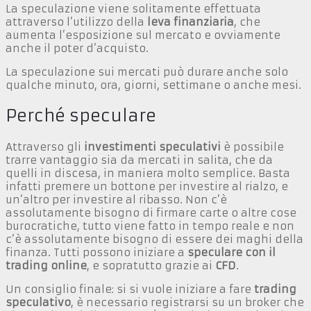
La speculazione viene solitamente effettuata
attraverso l’utilizzo della
leva finanziaria
, che
aumenta l’esposizione sul mercato e ovviamente
anche il poter d’acquisto.
La speculazione sui mercati può durare anche solo
qualche minuto, ora, giorni, settimane o anche mesi.
Perché speculare
Attraverso gli
investimenti speculativi
è possibile
trarre vantaggio sia da mercati in salita, che da
quelli in discesa, in maniera molto semplice. Basta
infatti premere un bottone per investire al rialzo, e
un’altro per investire al ribasso. Non c’è
assolutamente bisogno di firmare carte o altre cose
burocratiche, tutto viene fatto in tempo reale e non
c’è assolutamente bisogno di essere dei maghi della
finanza. Tutti possono iniziare a
speculare con il
trading online
, e sopratutto grazie ai
CFD
.
Un consiglio finale: si si vuole iniziare a fare
trading
speculativo
, è necessario registrarsi su un broker che