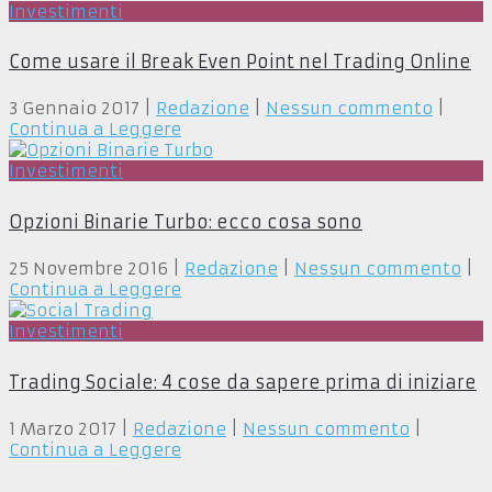
Investimenti
Come usare il Break Even Point nel Trading Online
3 Gennaio 2017
|
Redazione
|
Nessun commento
|
Continua a Leggere
Investimenti
Opzioni Binarie Turbo: ecco cosa sono
25 Novembre 2016
|
Redazione
|
Nessun commento
|
Continua a Leggere
Investimenti
Trading Sociale: 4 cose da sapere prima di iniziare
1 Marzo 2017
|
Redazione
|
Nessun commento
|
Continua a Leggere