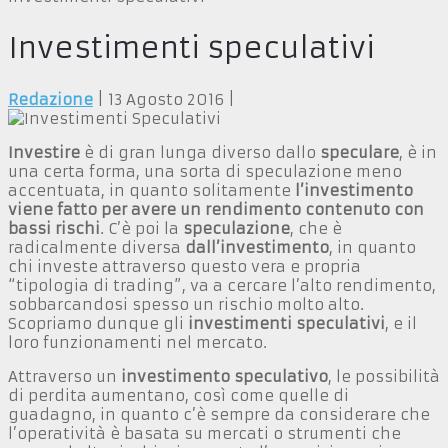
Investimenti speculativi
Redazione
|
13 Agosto 2016
|
Investire
è di gran lunga diverso dallo
speculare
, è in
una certa forma, una sorta di speculazione meno
accentuata, in quanto solitamente
l’investimento
viene fatto per avere un rendimento contenuto con
bassi rischi
. C’è poi la
speculazione
, che è
radicalmente diversa
dall’investimento
, in quanto
chi investe attraverso questo vera e propria
“tipologia di trading”, va a cercare l’alto rendimento,
sobbarcandosi spesso un rischio molto alto.
Scopriamo dunque gli
investimenti speculativi
, e il
loro funzionamenti nel mercato.
Attraverso un
investimento speculativo
, le possibilità
di perdita aumentano, così come quelle di
guadagno, in quanto c’è sempre da considerare che
l’operatività è basata su mercati o strumenti che