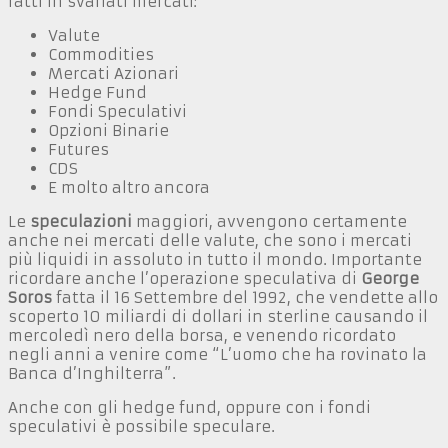
fatti in svariati mercati:
Valute
Commodities
Mercati Azionari
Hedge Fund
Fondi Speculativi
Opzioni Binarie
Futures
CDS
E molto altro ancora
Le
speculazioni
maggiori, avvengono certamente
anche nei mercati delle valute, che sono i mercati
più liquidi in assoluto in tutto il mondo. Importante
ricordare anche l’operazione speculativa di
George
Soros
fatta il 16 Settembre del 1992, che vendette allo
scoperto 10 miliardi di dollari in sterline causando il
mercoledì nero della borsa, e venendo ricordato
negli anni a venire come “L’uomo che ha rovinato la
Banca d’Inghilterra”.
Anche con gli hedge fund, oppure con i fondi
speculativi è possibile speculare.