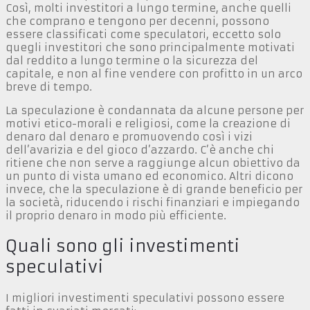
Così, molti investitori a lungo termine, anche quelli
che comprano e tengono per decenni, possono
essere classificati come speculatori, eccetto solo
quegli investitori che sono principalmente motivati
dal reddito a lungo termine o la sicurezza del
capitale, e non al fine vendere con profitto in un arco
breve di tempo.
La speculazione è condannata da alcune persone per
motivi etico-morali e religiosi, come la creazione di
denaro dal denaro e promuovendo così i vizi
dell’avarizia e del gioco d’azzardo. C’è anche chi
ritiene che non serve a raggiunge alcun obiettivo da
un punto di vista umano ed economico. Altri dicono
invece, che la speculazione è di grande beneficio per
la società, riducendo i rischi finanziari e impiegando
il proprio denaro in modo più efficiente.
Quali sono gli investimenti
speculativi
I migliori investimenti speculativi possono essere