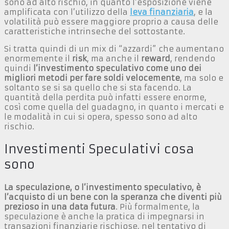
sono ad alto rischio, in quanto l’esposizione viene
amplificata con l’utilizzo della
leva finanziaria
, e la
volatilità può essere maggiore proprio a causa delle
caratteristiche intrinseche del sottostante.
Si tratta quindi di un mix di “azzardi” che aumentano
enormemente il
risk
, ma anche il
reward
, rendendo
quindi
l’investimento speculativo come uno dei
migliori metodi per fare soldi velocemente
, ma solo e
soltanto se si sa quello che si sta facendo. La
quantità della perdita può infatti essere enorme,
così come quella del guadagno, in quanto i mercati e
le modalità in cui si opera, spesso sono ad alto
rischio.
Investimenti Speculativi cosa
sono
La speculazione, o l’investimento speculativo, è
l’acquisto di un bene con la speranza che diventi più
prezioso in una data futura
. Più formalmente, la
speculazione è anche la pratica di impegnarsi in
transazioni finanziarie rischiose, nel tentativo di