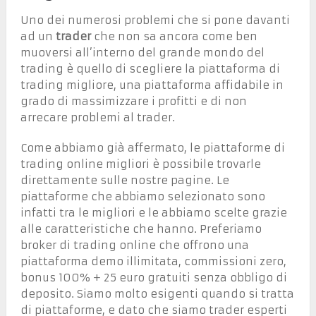
Uno dei numerosi problemi che si pone davanti
ad un
trader
che non sa ancora come ben
muoversi all’interno del grande mondo del
trading è quello di scegliere la piattaforma di
trading migliore, una piattaforma affidabile in
grado di massimizzare i profitti e di non
arrecare problemi al trader.
Come abbiamo già affermato, le piattaforme di
trading online migliori è possibile trovarle
direttamente sulle nostre pagine. Le
piattaforme che abbiamo selezionato sono
infatti tra le migliori e le abbiamo scelte grazie
alle caratteristiche che hanno. Preferiamo
broker di trading online che offrono una
piattaforma demo illimitata, commissioni zero,
bonus 100% + 25 euro gratuiti senza obbligo di
deposito. Siamo molto esigenti quando si tratta
di piattaforme, e dato che siamo trader esperti