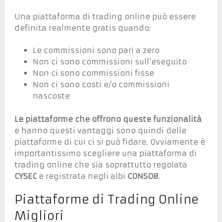
Una piattaforma di trading online può essere
definita realmente gratis quando:
Le commissioni sono pari a zero
Non ci sono commissioni sull’eseguito
Non ci sono commissioni fisse
Non ci sono costi e/o commissioni
nascoste
Le piattaforme che offrono queste funzionalità
e hanno questi vantaggi sono quindi delle
piattaforme di cui ci si può fidare. Ovviamente è
importantissimo scegliere una piattaforma di
trading online che sia soprattutto regolata
CYSEC
e registrata negli albi
CONSOB
.
Piattaforme di Trading Online
Migliori