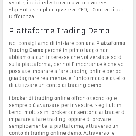
valute, indici ed altro ancora in maniera
alquanto semplice grazie ai CFD, i Contratti per
Differenza.
Piattaforme Trading Demo
Noi consigliamo di iniziare con una
Piattaforma
Trading Demo
perché in primo luogo non
abbiamo alcun interesse che voi versiate soldi
sulla piattaforma, per noi l’importante è che voi
possiate imparare a fare trading online per poi
guadagnare realmente, e l’unico modo è quello
di utilizzare un conto di trading demo.
I broker di trading online
offrono tecnologie
sempre più avanzate per investire. Negli ultimi
tempi moltissimi broker consentono ai trader di
imparare a fare trading, oppure di provare
semplicemente la piattaforma, attraverso un
conto di trading online demo
. Attraverso le