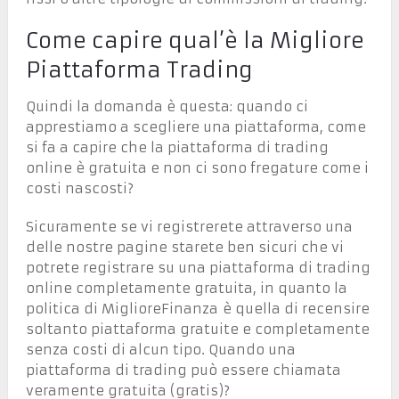
Come capire qual’è la Migliore
Piattaforma Trading
Quindi la domanda è questa: quando ci
apprestiamo a scegliere una piattaforma, come
si fa a capire che la piattaforma di trading
online è gratuita e non ci sono fregature come i
costi nascosti?
Sicuramente se vi registrerete attraverso una
delle nostre pagine starete ben sicuri che vi
potrete registrare su una piattaforma di trading
online completamente gratuita, in quanto la
politica di MiglioreFinanza è quella di recensire
soltanto piattaforma gratuite e completamente
senza costi di alcun tipo. Quando una
piattaforma di trading può essere chiamata
veramente gratuita (gratis)?