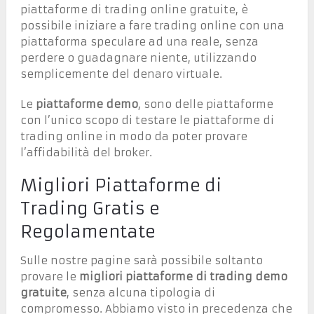
piattaforme di trading online gratuite, è
possibile iniziare a fare trading online con una
piattaforma speculare ad una reale, senza
perdere o guadagnare niente, utilizzando
semplicemente del denaro virtuale.
Le
piattaforme demo
, sono delle piattaforme
con l’unico scopo di testare le piattaforme di
trading online in modo da poter provare
l’affidabilità del broker.
Migliori Piattaforme di
Trading Gratis e
Regolamentate
Sulle nostre pagine sarà possibile soltanto
provare le
migliori piattaforme di trading demo
gratuite
, senza alcuna tipologia di
compromesso. Abbiamo visto in precedenza che