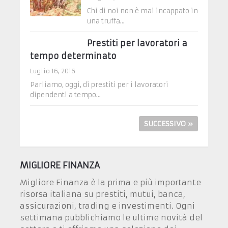
Chi di noi non è mai incappato in
una truffa...
Prestiti per lavoratori a
tempo determinato
Luglio 16, 2016
Parliamo, oggi, di prestiti per i lavoratori
dipendenti a tempo...
SUCCESSIVO »
MIGLIORE FINANZA
Migliore Finanza è la prima e più importante
risorsa italiana su prestiti, mutui, banca,
assicurazioni, trading e investimenti. Ogni
settimana pubblichiamo le ultime novità del