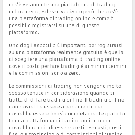
cos’è veramente una piattaforma di trading
online demo, adesso vediamo però che cos’è
una piattaforma di trading online e come è
possibile registrarsi su una di queste
piattaforme.
Uno degli aspetti più importanti per registrarsi
su una piattaforma realmente gratuita è quella
di scegliere una piattaforma di trading online
dove il costo per fare trading è ai minimi termini
e le commissioni sono a zero.
Le commissioni di trading non vengono molto
spesso tenute in considerazione quando si
tratta di di fare trading online. Il trading online
non dovrebbe essere a pagamento ma
dovrebbe essere bensì completamente gratuito.
In una piattaforma di trading online non ci
dovrebbero quindi essere costi nascosti, costi
fissi o altre tipologie di commissioni di trading.