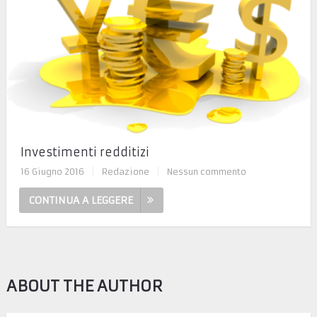
Investimenti redditizi
16 Giugno 2016
|
Redazione
|
Nessun commento
CONTINUA A LEGGERE
ABOUT THE AUTHOR