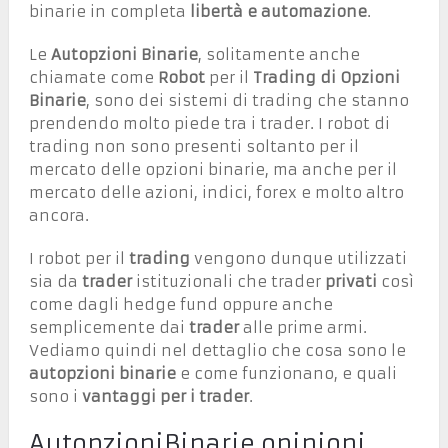
binarie in completa
libertà e automazione
.
Le
Autopzioni Binarie
, solitamente anche
chiamate come
Robot
per il
Trading di Opzioni
Binarie
, sono dei sistemi di trading che stanno
prendendo molto piede tra i trader. I robot di
trading non sono presenti soltanto per il
mercato delle opzioni binarie, ma anche per il
mercato delle azioni, indici, forex e molto altro
ancora.
I robot per il
trading
vengono dunque utilizzati
sia da
trader
istituzionali che trader
privati
così
come dagli hedge fund oppure anche
semplicemente dai
trader
alle prime armi.
Vediamo quindi nel dettaglio che cosa sono le
autopzioni binarie
e come funzionano, e quali
sono i
vantaggi per i trader
.
AutopzioniBinarie opinioni