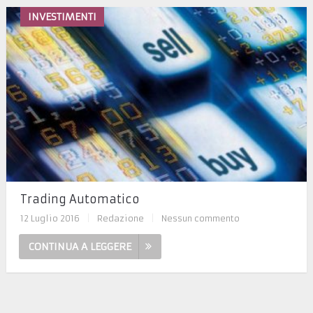
INVESTIMENTI
Trading Automatico
12 Luglio 2016
|
Redazione
|
Nessun commento
CONTINUA A LEGGERE