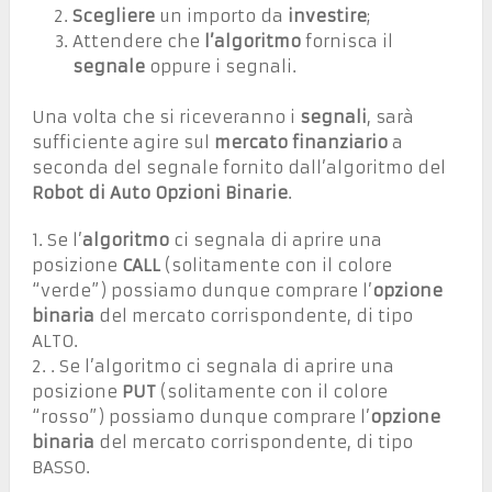
Scegliere
un importo da
investire
;
Attendere che
l’algoritmo
fornisca il
segnale
oppure i segnali.
Una volta che si riceveranno i
segnali
, sarà
sufficiente agire sul
mercato finanziario
a
seconda del segnale fornito dall’algoritmo del
Robot di Auto Opzioni Binarie
.
1. Se l’
algoritmo
ci segnala di aprire una
posizione
CALL
(solitamente con il colore
“verde”) possiamo dunque comprare l’
opzione
binaria
del mercato corrispondente, di tipo
ALTO.
2. . Se l’algoritmo ci segnala di aprire una
posizione
PUT
(solitamente con il colore
“rosso”) possiamo dunque comprare l’
opzione
binaria
del mercato corrispondente, di tipo
BASSO.