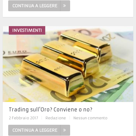
CONTINUA A LEGGERE
INVESTIMENTI
Trading sull’Oro? Conviene o no?
2 Febbraio 2017
|
Redazione
|
Nessun commento
CONTINUA A LEGGERE