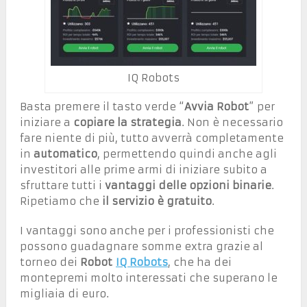
IQ Robots
Basta premere il tasto verde “
Avvia Robot
” per
iniziare a
copiare la strategia
. Non è necessario
fare niente di più, tutto avverrà completamente
in
automatico
, permettendo quindi anche agli
investitori alle prime armi di iniziare subito a
sfruttare tutti i
vantaggi delle opzioni binarie
.
Ripetiamo che
il servizio è gratuito
.
I vantaggi sono anche per i professionisti che
possono guadagnare somme extra grazie al
torneo dei
Robot
IQ Robots
, che ha dei
montepremi molto interessati che superano le
migliaia di euro.