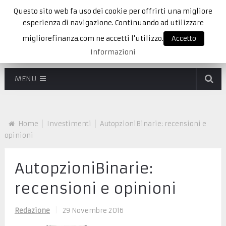
Questo sito web fa uso dei cookie per offrirti una migliore
esperienza di navigazione. Continuando ad utilizzare
migliorefinanza.com ne accetti l'utilizzo.
Accetto
Informazioni
MENU
Home
Investimenti
AutopzioniBinarie: recensioni e
opinioni
AutopzioniBinarie:
recensioni e opinioni
Redazione
|
29 Novembre 2016