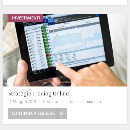
INVESTIMENTI
Strategie Trading Online
12 Maggio 2016
|
Redazione
|
Nessun commento
CONTINUA A LEGGERE