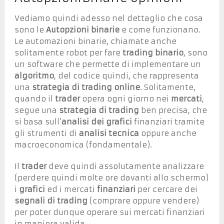
Vediamo quindi adesso nel dettaglio che cosa
sono le
Autopzioni binarie
e come funzionano.
Le automazioni binarie, chiamate anche
solitamente robot per fare
trading binario
, sono
un software che permette di implementare un
algoritmo
, del codice quindi, che rappresenta
una
strategia di trading online
. Solitamente,
quando il
trader
opera ogni giorno nei
mercati
,
segue una
strategia di trading
ben precisa, che
si basa sull’
analisi dei grafici
finanziari tramite
gli strumenti di
analisi tecnica
oppure anche
macroeconomica (fondamentale).
Il
trader
deve quindi assolutamente analizzare
(perdere quindi molte ore davanti allo schermo)
i
grafici
ed i mercati
finanziari
per cercare dei
segnali di trading
(comprare oppure vendere)
per poter dunque operare sui mercati finanziari
in maniera valida.