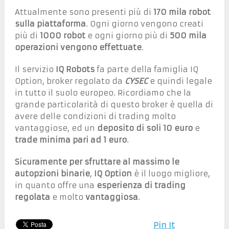
Attualmente sono presenti più di
170 mila robot
sulla piattaforma
. Ogni giorno vengono creati
più di
1000 robot
e ogni giorno più di
500 mila
operazioni vengono effettuate
.
Il servizio
IQ Robots
fa parte della famiglia IQ
Option, broker regolato da
CYSEC
e quindi legale
in tutto il suolo europeo. Ricordiamo che la
grande particolarità di questo broker è quella di
avere delle condizioni di trading molto
vantaggiose, ed un
deposito di soli 10 euro
e
trade minima pari ad 1 euro
.
Sicuramente per sfruttare al massimo le
autopzioni binarie
,
IQ Option
è il luogo migliore,
in quanto offre una
esperienza di trading
regolata
e molto
vantaggiosa
.
Pin It